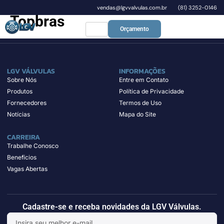
vendas@lgvvalvulas.com.br
(81) 3252-0146
Topbras
Orçamento
LGV VÁLVULAS
INFORMAÇÕES
Sobre Nós
Entre em Contato
Produtos
Política de Privacidade
Fornecedores
Termos de Uso
Notícias
Mapa do Site
CARREIRA
Trabalhe Conosco
Benefícios
Vagas Abertas
Cadastre-se e receba novidades da LGV Válvulas.