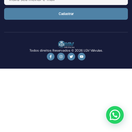
Cadastrar
Todos direitos Reservados © 2026 LGV Válvulas.