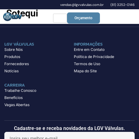
vendas@lgvvalvulas.com.br
(81) 3252-0146
Sotequi
Orçamento
LGV VÁLVULAS
INFORMAÇÕES
Sobre Nós
Entre em Contato
Produtos
Política de Privacidade
Fornecedores
Termos de Uso
Notícias
Mapa do Site
CARREIRA
Trabalhe Conosco
Benefícios
Vagas Abertas
Cadastre-se e receba novidades da LGV Válvulas.