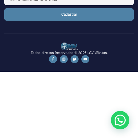
Cadastrar
Todos direitos Reservados © 2026 LGV Válvulas.