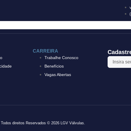
PRODUTOS
FORNECEDORES
NOTÍCIAS
CONTATO
CARREIRA
Cadastr
to
Trabalhe Conosco
acidade
Benefícios
Vagas Abertas
Todos direitos Reservados © 2026 LGV Válvulas.