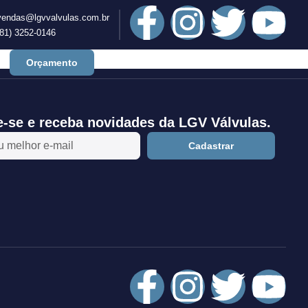
vendas@lgvvalvulas.com.br
(81) 3252-0146
Orçamento
e-se e receba novidades da LGV Válvulas.
Cadastrar