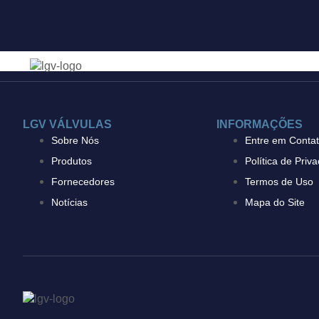
Isover
INÍCIO
EMPRESA
LGV VÁLVULAS
INFORMAÇÕES
Sobre Nós
Entre em Conta
Produtos
Política de Priv
Fornecedores
Termos de Uso
Notícias
Mapa do Site